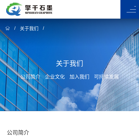
首页
/
/

关于我们
关于我们
公司简介
企业文化
关于我们
可持续发展
公司简介
企业文化
加入我们
可持续发展
加入我们
新闻资讯
公司新闻
行业动态
产品中心
公司简介
石墨换热器