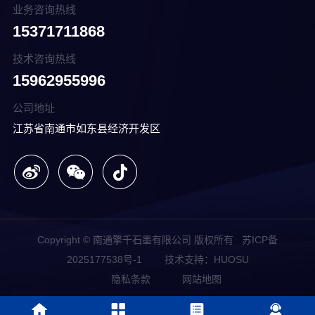
业务咨询热线
15371711868
技术咨询热线
15962955996
公司地址
江苏省南通市如东县经济开发区
Copyright © 南通擎千石墨有限公司 版权所有
苏ICP备
2025177538号-1
技术支持：HUOSU
隐私条款
网站地图