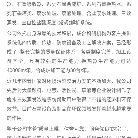
常见问题
器、石墨吸收器、系列石墨合成炉、系列石墨换热器、系
联系我们
列石墨塔类、废水处理、废酸处理、含盐废水处理、三效
蒸发、全自控盐酸深度 (常规)解析系统。
联系方式
公司依托自身深厚的技术积累，联合科研机构为客户提供
系统化的传质、传热、防腐设备及工艺解决方案，已经形
成了 -整套完整的质量保证体系，各类制度完善，加工设
备齐全，具有较强的生产能力:换热器生产能力可达
40000m/年，合成炉加工能力30台/年。
近几年随着国家对环境污染整治力度的不断加大，我公司
先后为大量颜料、电镀、活性炭、草酸等企业设计制作了
废水三效蒸发浓缩系统帮助用户取得了不错的经济和环保
效益。目前石墨设备及制品在环保领域发挥着越来越重要
的作用。
擎千公司本着“质量上乘、信誉可靠、服务优良”的宗旨，